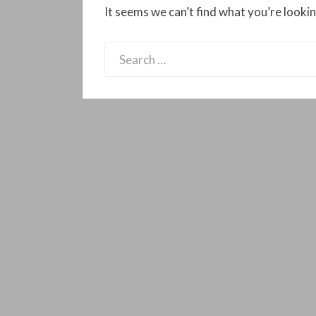
It seems we can’t find what you’re lookin
Search
for: