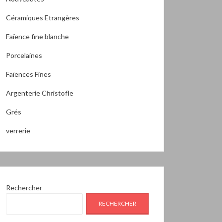
Céramiques Etrangères
Faïence fine blanche
Porcelaines
Faïences Fines
Argenterie Christofle
Grés
verrerie
Rechercher
RECHERCHER