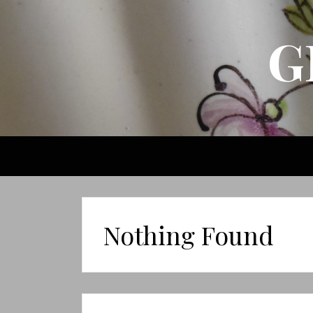
G
Nothing Found