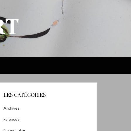
RT
LES CATÉGORIES
Archives
Faiences
Nouveautés