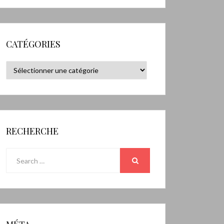
CATÉGORIES
Catégories
RECHERCHE
Search
for:
SEARCH