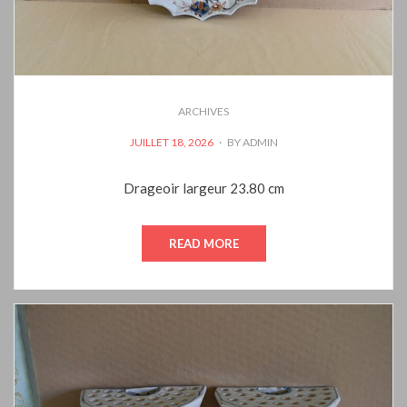
ARCHIVES
POSTED
JUILLET 18, 2026
BY
ADMIN
ON
Drageoir largeur 23.80 cm
READ MORE