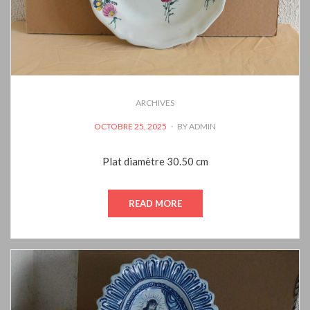
ARCHIVES
POSTED
OCTOBRE 25, 2025
BY
ADMIN
ON
Plat diamètre 30.50 cm
READ MORE