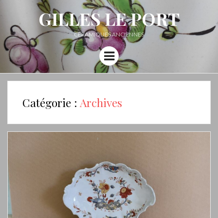
GILLES LE PORT
CÉRAMIQUES ANCIENNES
Menu
Catégorie :
Archives