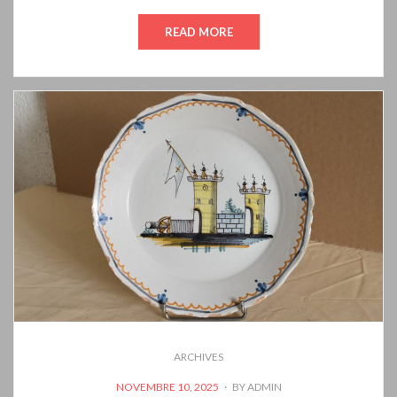
READ MORE
ARCHIVES
POSTED
NOVEMBRE 10, 2025
BY
ADMIN