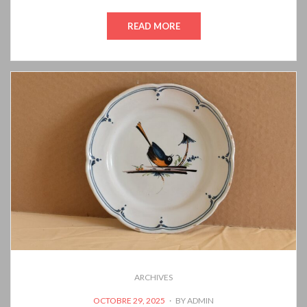
READ MORE
ARCHIVES
POSTED
OCTOBRE 29, 2025
BY
ADMIN