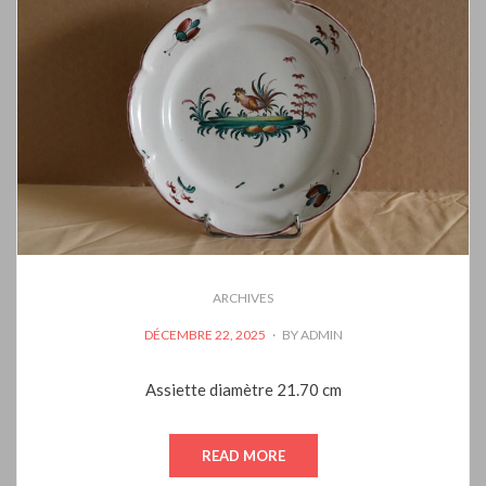
ARCHIVES
POSTED
DÉCEMBRE 22, 2025
BY
ADMIN
ON
Assiette diamètre 21.70 cm
READ MORE