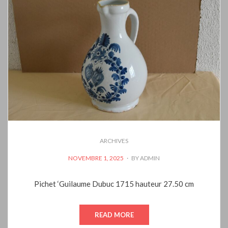
ARCHIVES
POSTED
NOVEMBRE 1, 2025
BY
ADMIN
ON
Pichet ‘Guilaume Dubuc 1715 hauteur 27.50 cm
READ MORE