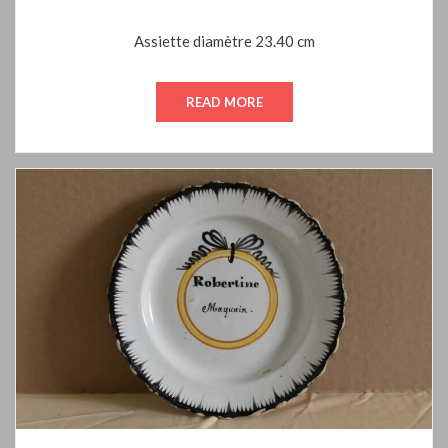
ON
Assiette diamètre 23.40 cm
READ MORE