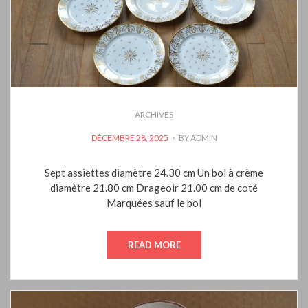
ARCHIVES
POSTED
DÉCEMBRE 28, 2025
BY
ADMIN
ON
Sept assiettes diamètre 24.30 cm Un bol à crème
diamètre 21.80 cm Drageoir 21.00 cm de coté
Marquées sauf le bol
READ MORE