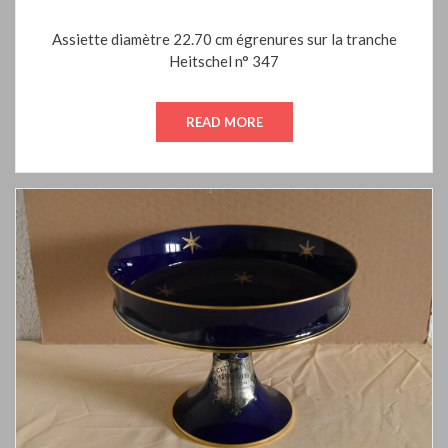
ON
Assiette diamètre 22.70 cm égrenures sur la tranche
Heitschel n° 347
READ MORE