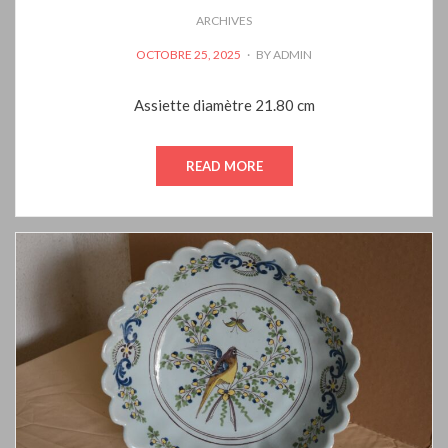
ARCHIVES
POSTED
OCTOBRE 25, 2025
BY
ADMIN
ON
Assiette diamètre 21.80 cm
READ MORE