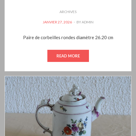
ARCHIVES
POSTED
JANVIER 27, 2026
BY
ADMIN
ON
Paire de corbeilles rondes diamètre 26.20 cm
READ MORE