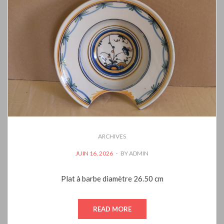
ARCHIVES
POSTED
JUIN 16, 2026
BY
ADMIN
ON
Plat à barbe diamètre 26.50 cm
READ MORE