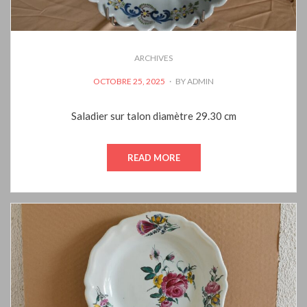
ARCHIVES
POSTED
OCTOBRE 25, 2025
BY
ADMIN
ON
Saladier sur talon diamètre 29.30 cm
READ MORE