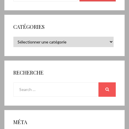
CATÉGORIES
Catégories
RECHERCHE
Search
for:
SEARCH
MÉTA