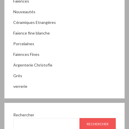
Faiences
Nouveautés
Céramiques Etrangères
Faïence fine blanche
Porcelaines
Faïences Fines
Argenterie Christofle
Grés
verrerie
Rechercher
RECHERCHER