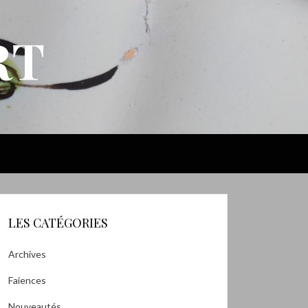
RT
LES CATÉGORIES
Archives
Faiences
Nouveautés