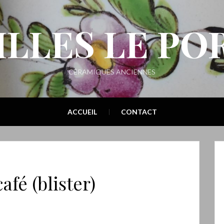
ILLES LE PO
CÉRAMIQUES ANCIENNES
ACCUEIL
CONTACT
afé (blister)