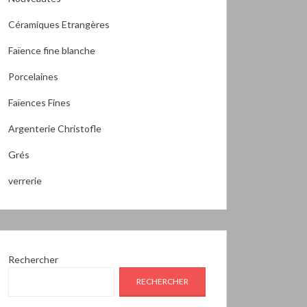
Céramiques Etrangères
Faïence fine blanche
Porcelaines
Faïences Fines
Argenterie Christofle
Grés
verrerie
Rechercher
RECHERCHER