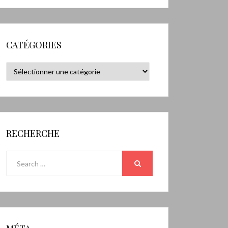
CATÉGORIES
Catégories
RECHERCHE
Search
for:
SEARCH