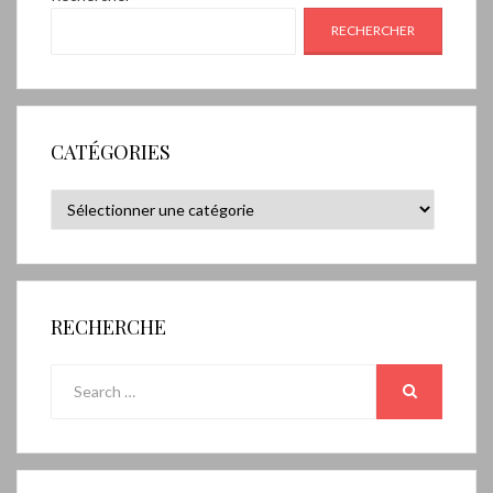
RECHERCHER
CATÉGORIES
Catégories
RECHERCHE
Search
for:
SEARCH