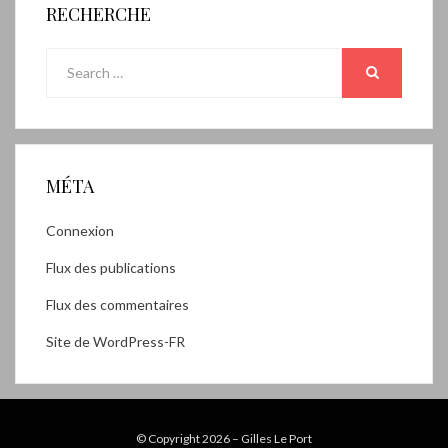
RECHERCHE
Search
for:
SEARCH
MÉTA
Connexion
Flux des publications
Flux des commentaires
Site de WordPress-FR
© Copyright 2026 –
Gilles Le Port