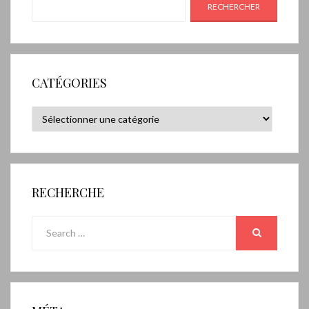
RECHERCHER
CATÉGORIES
Catégories
RECHERCHE
Search
for:
SEARCH