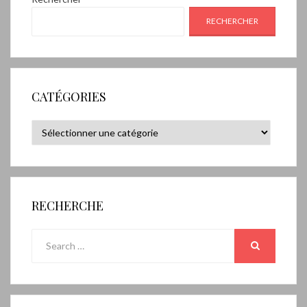
RECHERCHER
CATÉGORIES
Catégories
RECHERCHE
Search
for:
SEARCH