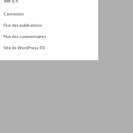
MÉTA
Connexion
Flux des publications
Flux des commentaires
Site de WordPress-FR