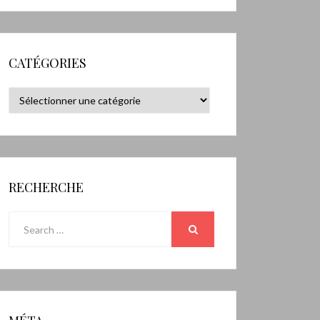
CATÉGORIES
Catégories
RECHERCHE
Search
for:
SEARCH