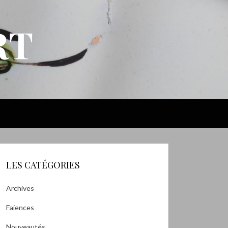
RT
LES CATÉGORIES
Archives
Faiences
Nouveautés