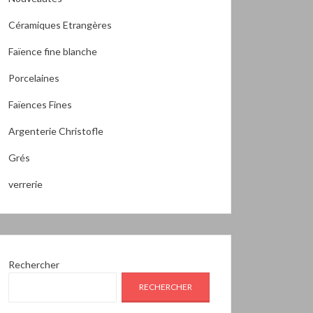
Céramiques Etrangères
Faïence fine blanche
Porcelaines
Faïences Fines
Argenterie Christofle
Grés
verrerie
Rechercher
RECHERCHER