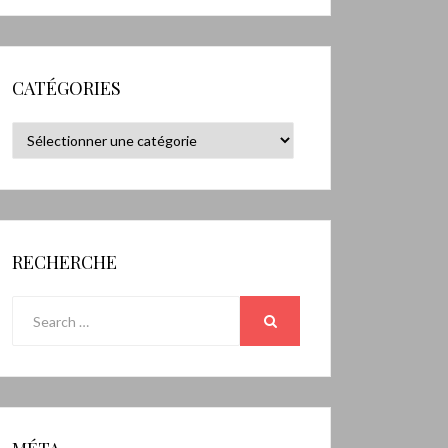
CATÉGORIES
Catégories
RECHERCHE
Search
for:
SEARCH