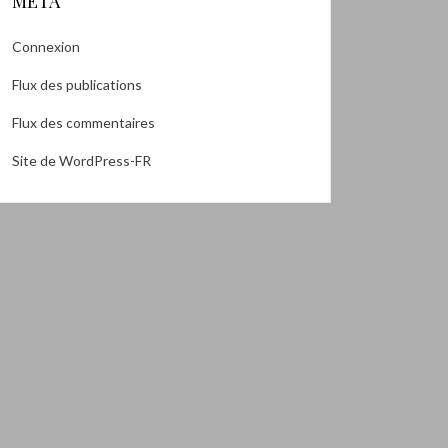
MÉTA
Connexion
Flux des publications
Flux des commentaires
Site de WordPress-FR