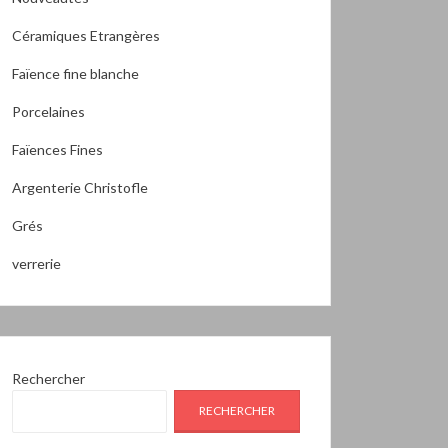
Céramiques Etrangères
Faïence fine blanche
Porcelaines
Faïences Fines
Argenterie Christofle
Grés
verrerie
Rechercher
RECHERCHER