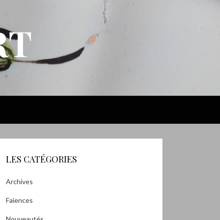
RT
LES CATÉGORIES
Archives
Faiences
Nouveautés