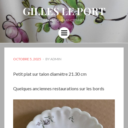
GILLES LE PORT
CÉRAMIQUES ANCIENNES
Menu
POSTED
OCTOBRE 5, 2025
BY
ADMIN
ON
Petit plat sur talon diamètre 21.30 cm
Quelques anciennes restaurations sur les bords