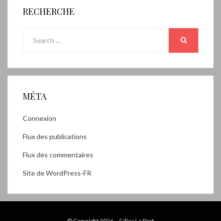
RECHERCHE
Search
for:
SEARCH
MÉTA
Connexion
Flux des publications
Flux des commentaires
Site de WordPress-FR
© Copyright 2026 –
Gilles Le Port