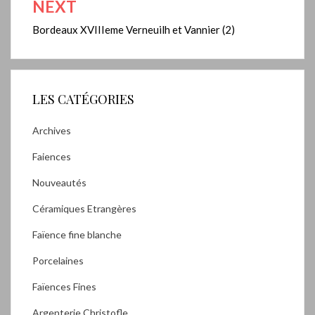
NEXT
Bordeaux XVIIIeme Verneuilh et Vannier (2)
LES CATÉGORIES
Archives
Faiences
Nouveautés
Céramiques Etrangères
Faïence fine blanche
Porcelaines
Faïences Fines
Argenterie Christofle