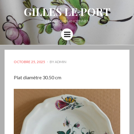
GILLES LE PORT
CÉRAMIQUES ANCIENNES
Menu
POSTED
OCTOBRE 25, 2025
BY
ADMIN
ON
Plat diamètre 30.50 cm