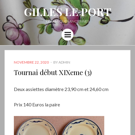
GILLES LE PORT
CÉRAMIQUES ANCIENNES
Menu
POSTED
NOVEMBRE 22, 2020
BY
ADMIN
ON
Tournai début XIXeme (3)
Deux assiettes diamètre 23,90 cm et 24,60 cm
Prix 140 Euros la paire