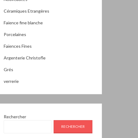
Céramiques Etrangères
Faïence fine blanche
Porcelaines
Faïences Fines
Argenterie Christofle
Grés
verrerie
Rechercher
RECHERCHER