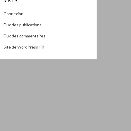
MÉTA
Connexion
Flux des publications
Flux des commentaires
Site de WordPress-FR