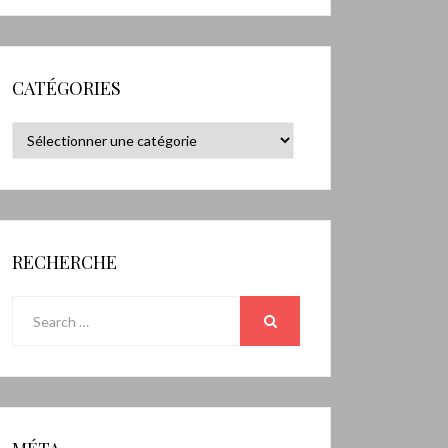
CATÉGORIES
Catégories
RECHERCHE
Search
for:
SEARCH