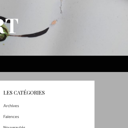
RT
LES CATÉGORIES
Archives
Faiences
Nouveautés