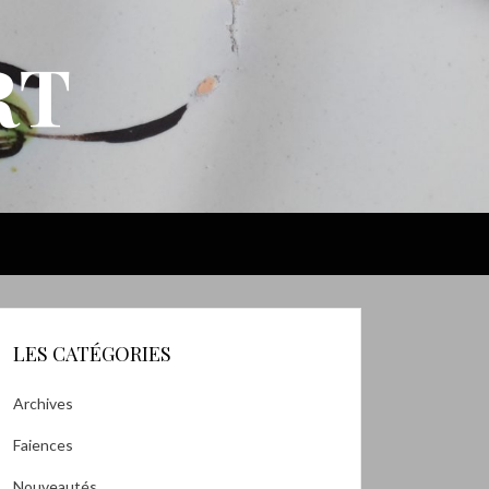
RT
LES CATÉGORIES
Archives
Faiences
Nouveautés