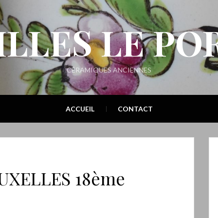
ILLES LE PO
CÉRAMIQUES ANCIENNES
ACCUEIL
CONTACT
UXELLES 18ème