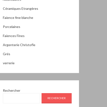
Céramiques Etrangères
Faïence fine blanche
Porcelaines
Faïences Fines
Argenterie Christofle
Grés
verrerie
Rechercher
RECHERCHER