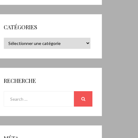
CATÉGORIES
Catégories
RECHERCHE
Search
for:
SEARCH