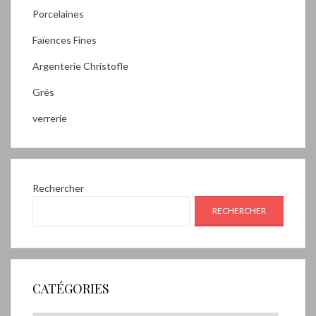
Porcelaines
Faïences Fines
Argenterie Christofle
Grés
verrerie
Rechercher
RECHERCHER
CATÉGORIES