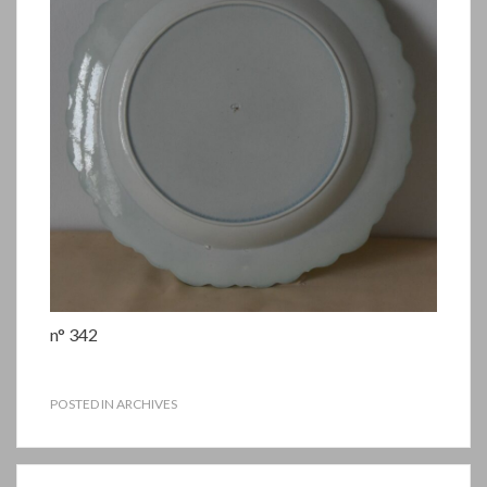
n° 342
POSTED IN
ARCHIVES