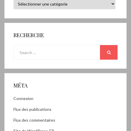
Catégories
RECHERCHE
Search
for:
SEARCH
MÉTA
Connexion
Flux des publications
Flux des commentaires
Site de WordPress-FR