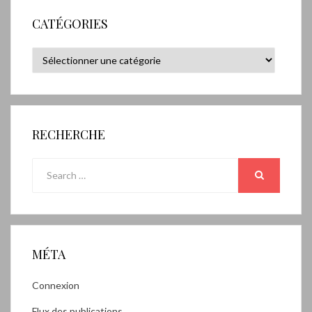
CATÉGORIES
Catégories
RECHERCHE
Search
for:
SEARCH
MÉTA
Connexion
Flux des publications