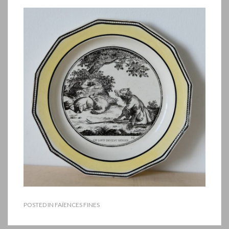
POSTED IN
FAÏENCES FINES