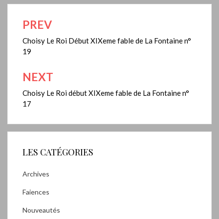
PREV
Navigation
de
Choisy Le Roi Début XIXeme fable de La Fontaine n°
19
l’article
NEXT
Choisy Le Roi début XIXeme fable de La Fontaine n°
17
LES CATÉGORIES
Archives
Faiences
Nouveautés