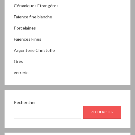
Céramiques Etrangères
Faïence fine blanche
Porcelaines
Faïences Fines
Argenterie Christofle
Grés
verrerie
Rechercher
RECHERCHER