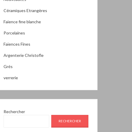
Céramiques Etrangères
Faïence fine blanche
Porcelaines
Faïences Fines
Argenterie Christofle
Grés
verrerie
Rechercher
RECHERCHER