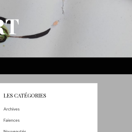
RT
LES CATÉGORIES
Archives
Faiences
Nouveautés