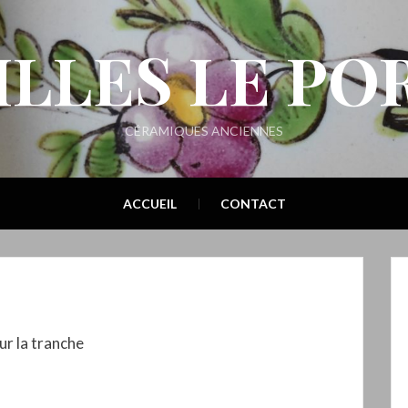
ILLES LE PO
CÉRAMIQUES ANCIENNES
ACCUEIL
CONTACT
r la tranche