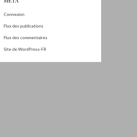
MÉTA
Connexion
Flux des publications
Flux des commentaires
Site de WordPress-FR