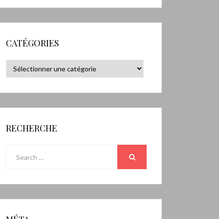
CATÉGORIES
Catégories
RECHERCHE
Search
for:
SEARCH